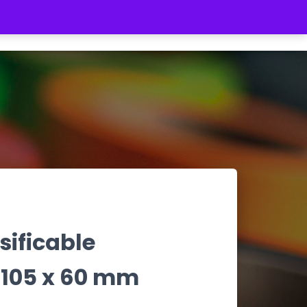
REGISTRATE
INICIAR SESIÓN
$ 0
sificable
 105 x 60 mm