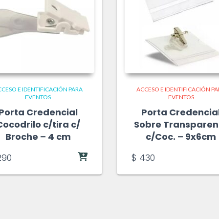
CESO E IDENTIFICACIÓN PARA
ACCESO E IDENTIFICACIÓN P
EVENTOS
EVENTOS
Porta Credencial
Porta Credencia
Cocodrilo c/tira c/
Sobre Transparen
Broche – 4 cm
c/Coc. – 9x6cm
90
$
430