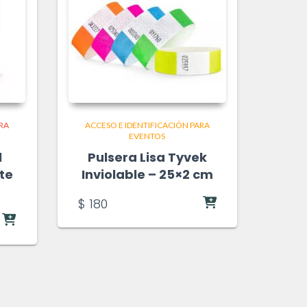
ARA
ACCESO E IDENTIFICACIÓN PARA
EVENTOS
l
Pulsera Lisa Tyvek
te
Inviolable – 25×2 cm
$
180