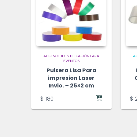
ACCESO E IDENTIFICACIÓN PARA
AC
EVENTOS
Pulsera Lisa Para
impresion Laser
Invio. – 25×2 cm
$
180
$
2