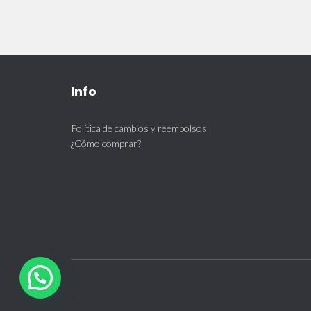
Info
Política de cambios y reembolsos
¿Cómo comprar?