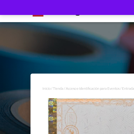
Inicio
/
Tienda
/
Acceso e Identificación para Eventos
/
Entrada