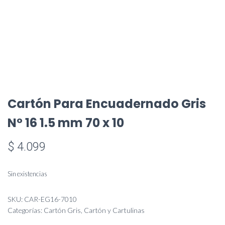
Cartón Para Encuadernado Gris
Nº 16 1.5 mm 70 x 10
$
4.099
Sin existencias
SKU:
CAR-EG16-7010
Categorías:
Cartón Gris
,
Cartón y Cartulinas