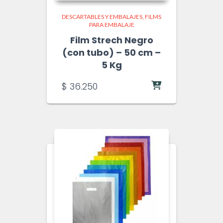
DESCARTABLES Y EMBALAJES
FILMS
PARA EMBALAJE
Film Strech Negro
(con tubo) – 50 cm –
5 Kg
$
36.250