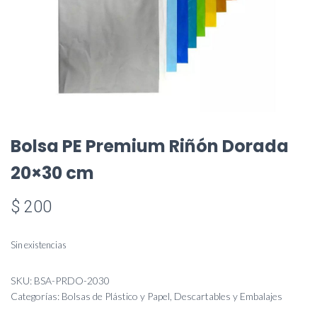
Bolsa PE Premium Riñón Dorada
20×30 cm
$
200
Sin existencias
SKU:
BSA-PRDO-2030
Categorías:
Bolsas de Plástico y Papel
,
Descartables y Embalajes