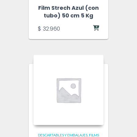
Film Strech Azul (con
tubo) 50 cm 5 Kg
$
32.960
DESCARTABLES Y EMBALAJES
FILMS