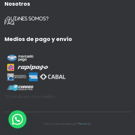
Nosotros
¿Quiénes somos?
FAQ
Medios de pago y envío
*Consultá por otros medios
Hestia | Desarrollado por
ThemeIsle