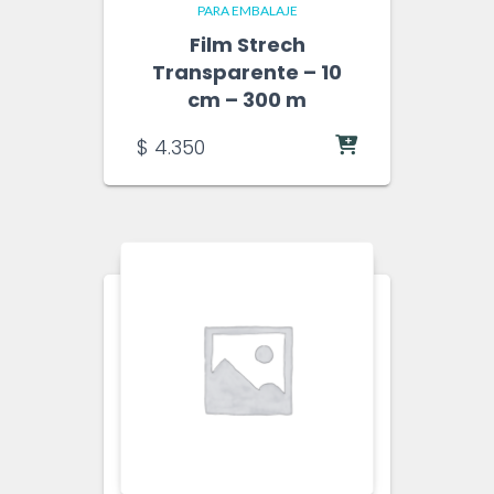
PARA EMBALAJE
Film Strech
Transparente – 10
cm – 300 m
$
4.350