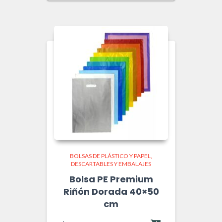
BOLSAS DE PLÁSTICO Y PAPEL
DESCARTABLES Y EMBALAJES
Bolsa PE Premium
Riñón Dorada 40×50
cm