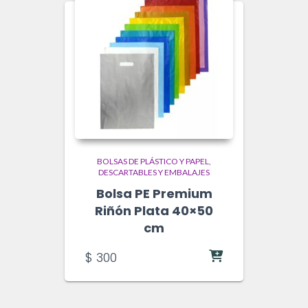
BOLSAS DE PLÁSTICO Y PAPEL
DESCARTABLES Y EMBALAJES
Bolsa PE Premium
Riñón Plata 40×50
cm
$
300