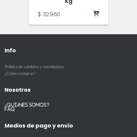
Kg
$
32.960
Info
Política de cambios y reembolsos
¿Cómo comprar?
Nosotros
¿Quiénes somos?
FAQ
Medios de pago y envío