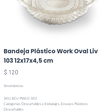
Bandeja Plástico Work Oval Liv
103 12x17x4,5 cm
$
120
Sin existencias
SKU:
BDJ-PWLO-103
Categorías:
Descartables y Embalajes
,
Envases Plásticos
Descartables