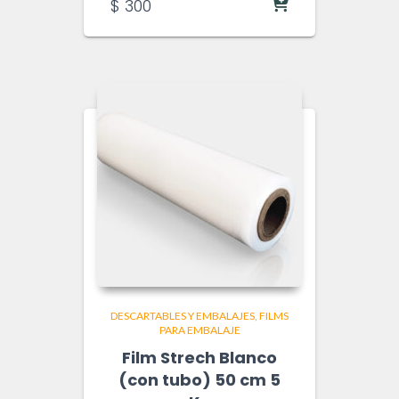
$
300
DESCARTABLES Y EMBALAJES
FILMS
PARA EMBALAJE
Film Strech Blanco
(con tubo) 50 cm 5