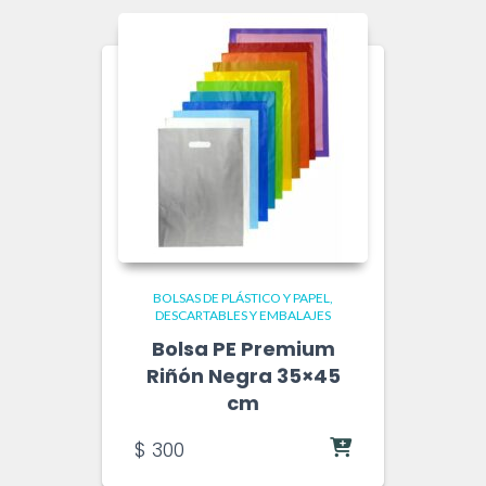
BOLSAS DE PLÁSTICO Y PAPEL
DESCARTABLES Y EMBALAJES
Bolsa PE Premium
Riñón Negra 35×45
cm
$
300