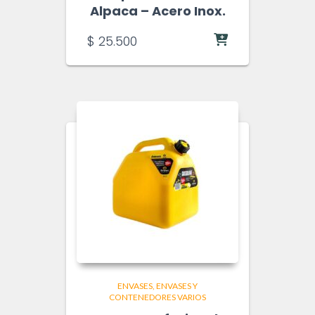
Alpaca – Acero Inox.
$
25.500
ENVASES
ENVASES Y
CONTENEDORES VARIOS