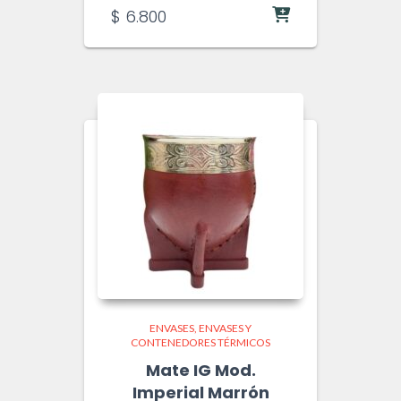
$
6.800
ENVASES
ENVASES Y
CONTENEDORES TÉRMICOS
Mate IG Mod.
Imperial Marrón