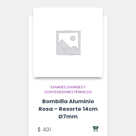
ENVASES
ENVASES Y
CONTENEDORES TÉRMICOS
Bombilla Aluminio
Rosa – Resorte 14cm
Ø7mm
$
401