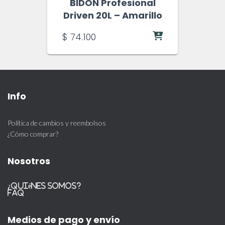
BIDON Profesional
Driven 20L – Amarillo
$
74.100
Info
Política de cambios y reembolsos
¿Cómo comprar?
Nosotros
¿Quiénes somos?
FAQ
Medios de pago y envío