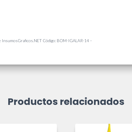
buye InsumosGraficos.NET Código: BOM-IGALAR-14 –
Productos relacionados