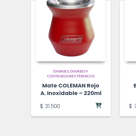
ENVASES
ENVASES Y
CONTENEDORES TÉRMICOS
Mate COLEMAN Rojo
A. Inoxidable – 220ml
$
31.500
$
7