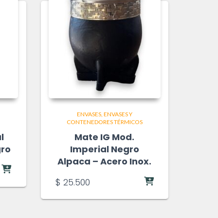
ENVASES
ENVASES Y
CONTENEDORES TÉRMICOS
l
Mate IG Mod.
gro
Imperial Negro
Alpaca – Acero Inox.
$
25.500