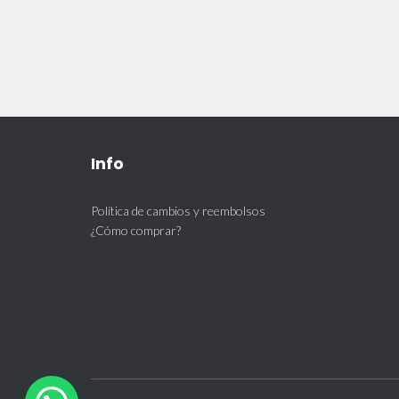
Info
Política de cambios y reembolsos
¿Cómo comprar?