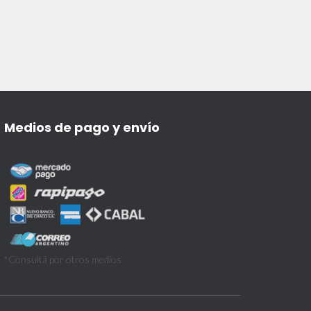
Medios de pago y envío
*Consultá por otros medios