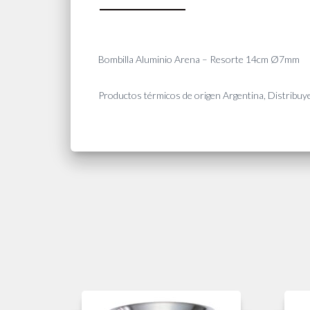
Bombilla Aluminio Arena – Resorte 14cm Ø7mm
Productos térmicos de origen Argentina, Distri