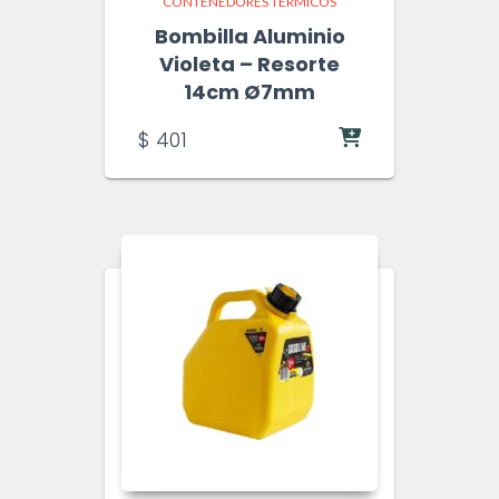
CONTENEDORES TÉRMICOS
Bombilla Aluminio
Violeta – Resorte
14cm Ø7mm
$
401