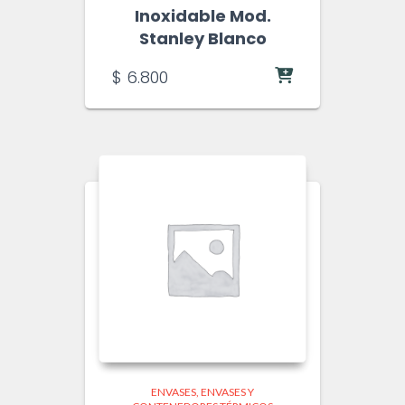
Inoxidable Mod.
Stanley Blanco
$
6.800
ENVASES
ENVASES Y