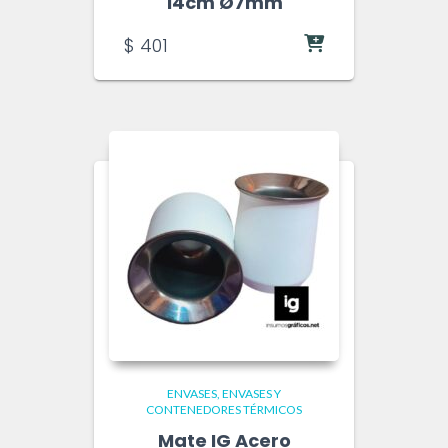
14cm Ø7mm
$
401
ENVASES
ENVASES Y
CONTENEDORES TÉRMICOS
Mate IG Acero