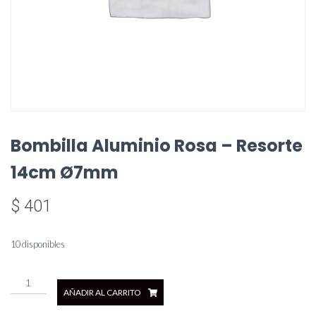
Bombilla Aluminio Rosa – Resorte
14cm Ø7mm
$
401
10 disponibles
Bombilla
AÑADIR AL CARRITO
Aluminio
Rosa