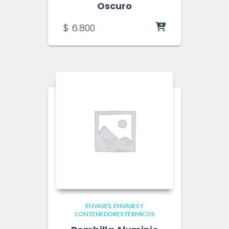
Oscuro
$
6.800
ENVASES
ENVASES Y
CONTENEDORES TÉRMICOS