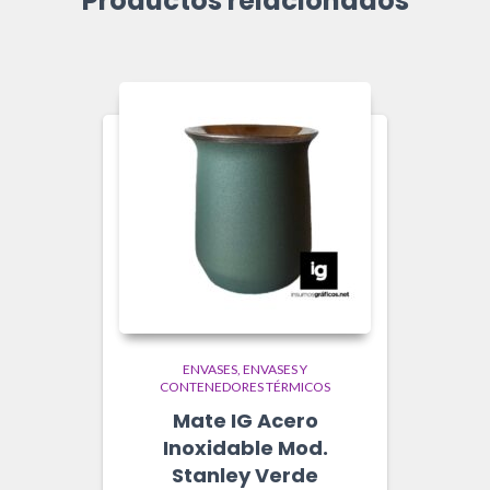
Productos relacionados
ENVASES
ENVASES Y
CONTENEDORES TÉRMICOS
Mate IG Acero
Inoxidable Mod.
Stanley Verde