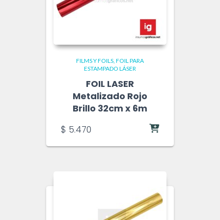
FILMS Y FOILS
FOIL PARA
ESTAMPADO LÁSER
FOIL LASER
Metalizado Rojo
Brillo 32cm x 6m
$
5.470