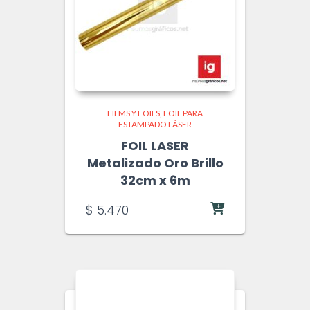
FILMS Y FOILS
FOIL PARA
ESTAMPADO LÁSER
FOIL LASER
Metalizado Oro Brillo
32cm x 6m
$
5.470