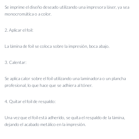
Se imprime el diseño deseado utilizando una impresora láser, ya sea
monocromática o a color.
2. Aplicar el foil:
La lámina de foil se coloca sobre la impresión, boca abajo.
3. Calentar:
Se aplica calor sobre el foil utilizando una laminadora o un plancha
profesional, lo que hace que se adhiera al tóner.
4. Quitar el foil de respaldo:
Una vez que el foil está adherido, se quita el respaldo de la lámina,
dejando el acabado metálico en la impresión.