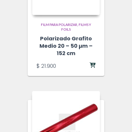
FILM PARA POLARIZAR
FILMS Y
FOILS
Polarizado Grafito
Medio 20 – 50 µm –
152 cm
$
21.900