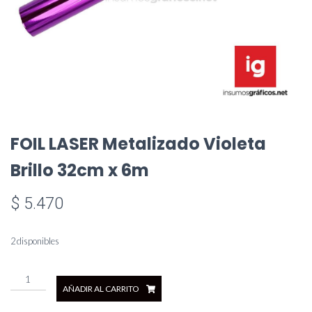
FOIL LASER Metalizado Violeta
Brillo 32cm x 6m
$
5.470
2 disponibles
FOIL
AÑADIR AL CARRITO
LASER
Metalizado