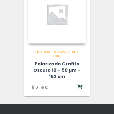
FILM PARA POLARIZAR
FILMS Y
FOILS
Polarizado Grafito
Oscuro 10 – 50 µm –
152 cm
$
21.900