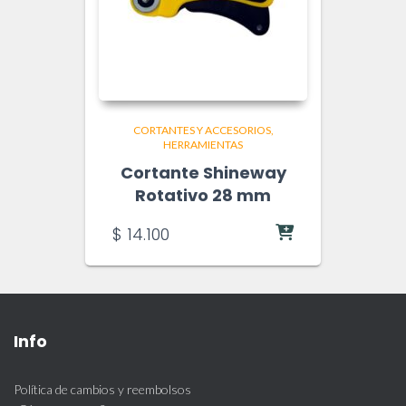
CORTANTES Y ACCESORIOS
HERRAMIENTAS
Cortante Shineway
Rotativo 28 mm
$
14.100
Info
Política de cambios y reembolsos