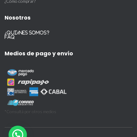
¿Cómo comprar?
Nosotros
¿Quiénes somos?
FAQ
Medios de pago y envío
*Consultá por otros medios