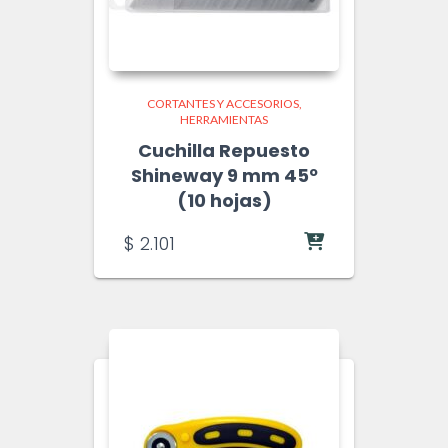
CORTANTES Y ACCESORIOS
HERRAMIENTAS
Cuchilla Repuesto
Shineway 9 mm 45º
(10 hojas)
$
2.101