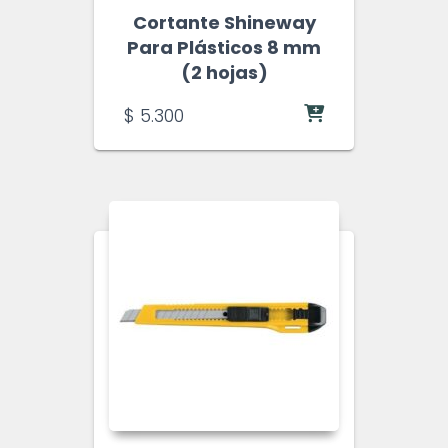
Cortante Shineway
Para Plásticos 8 mm
(2 hojas)
$
5.300