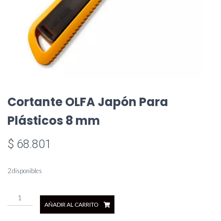
Cortante OLFA Japón Para
Plásticos 8 mm
$
68.801
2 disponibles
Cortante
AÑADIR AL CARRITO
OLFA
Japón