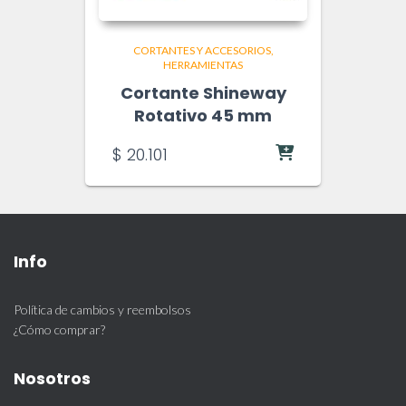
CORTANTES Y ACCESORIOS
HERRAMIENTAS
Cortante Shineway
Rotativo 45 mm
$
20.101
Info
Política de cambios y reembolsos
¿Cómo comprar?
Nosotros