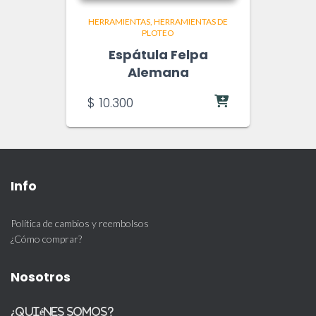
HERRAMIENTAS
HERRAMIENTAS DE
PLOTEO
Espátula Felpa
Alemana
$
10.300
Info
Política de cambios y reembolsos
¿Cómo comprar?
Nosotros
¿Quiénes somos?