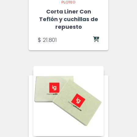
PLOTEO
Corta Liner Con
Teflón y cuchillas de
repuesto
$
21.801