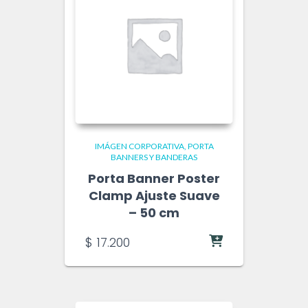
IMÁGEN CORPORATIVA
PORTA
BANNERS Y BANDERAS
Porta Banner Poster
Clamp Ajuste Suave
– 50 cm
$
17.200