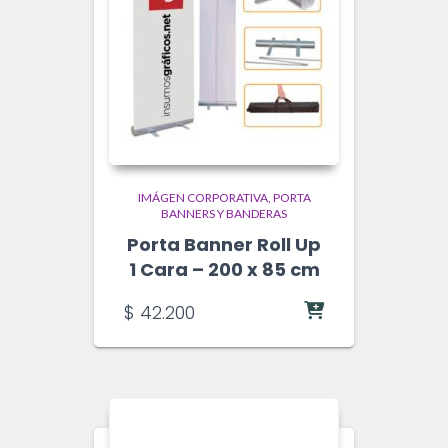
IMÁGEN CORPORATIVA
PORTA
BANNERS Y BANDERAS
Porta Banner Roll Up
1 Cara – 200 x 85 cm
$
42.200