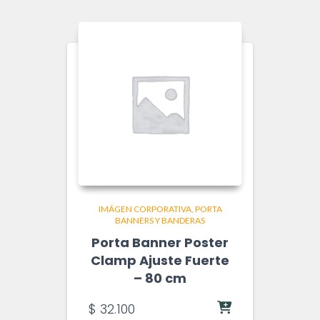
IMÁGEN CORPORATIVA
PORTA
BANNERS Y BANDERAS
Porta Banner Poster
Clamp Ajuste Fuerte
– 80 cm
$
32.100