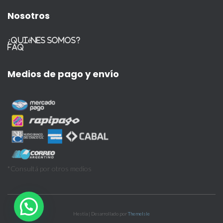
Nosotros
¿Quiénes somos?
FAQ
Medios de pago y envío
*Consultá por otros medios
Hestia | Desarrollado por
ThemeIsle