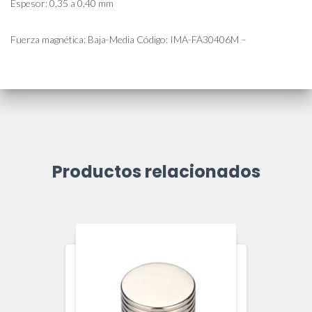
Espesor: 0,35 a 0,40 mm
Fuerza magnética: Baja-Media Código: IMA-FA30406M –
Productos relacionados