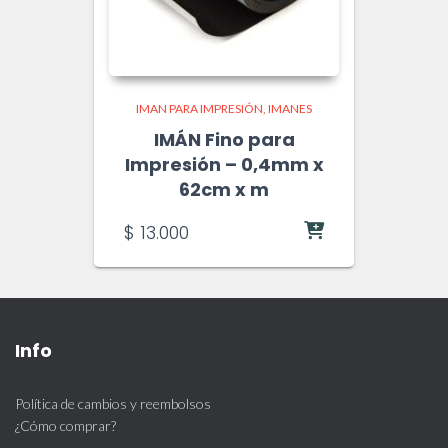
IMAN PARA IMPRESIÓN
IMANES
IMÁN Fino para
Impresión – 0,4mm x
62cm x m
$
13.000
Info
Política de cambios y reembolsos
¿Cómo comprar?