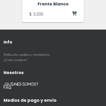
Frente Blanco
$
3.200
Info
Política de cambios y reembolsos
¿Cómo comprar?
Nosotros
¿Quiénes somos?
FAQ
Medios de pago y envío