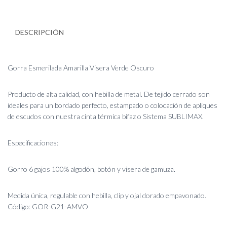
DESCRIPCIÓN
Gorra Esmerilada Amarilla Visera Verde Oscuro
Producto de alta calidad, con hebilla de metal. De tejido cerrado son
ideales para un bordado perfecto, estampado o colocación de apliques
de escudos con nuestra cinta térmica bifaz o Sistema SUBLIMAX.
Especificaciones:
Gorro 6 gajos 100% algodón, botón y visera de gamuza.
Medida única, regulable con hebilla, clip y ojal dorado empavonado.
Código: GOR-G21-AMVO