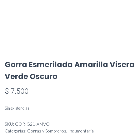
Gorra Esmerilada Amarilla Visera
Verde Oscuro
$
7.500
Sin existencias
SKU:
GOR-G21-AMVO
Categorías:
Gorras y Sombreros
,
Indumentaria