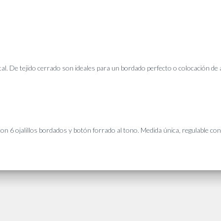
tal. De tejido cerrado son ideales para un bordado perfecto o colocación de 
con 6 ojalillos bordados y botón forrado al tono. Medida única, regulable 