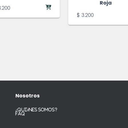
Roja
.200
$
3.200
Nosotros
¿Quiénes somos?
FAQ