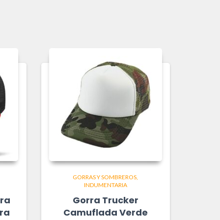
GORRAS Y SOMBREROS
INDUMENTARIA
gra
Gorra Trucker
era
Camuflada Verde