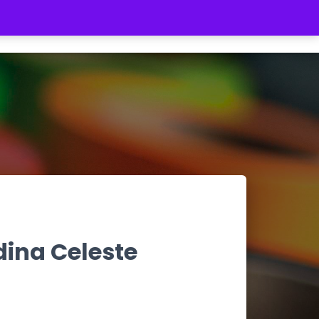
REGISTRATE
INICIAR SESIÓN
$ 0
ina Celeste