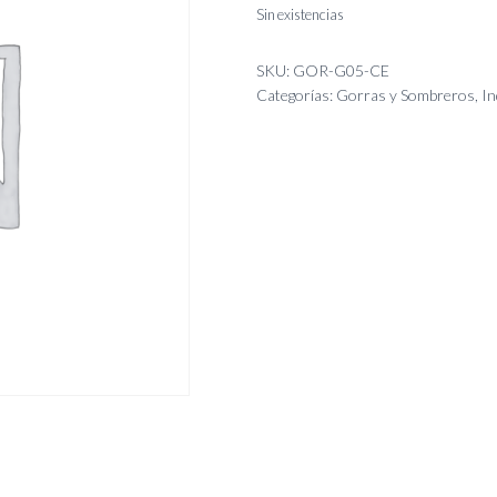
Sin existencias
SKU:
GOR-G05-CE
Categorías:
Gorras y Sombreros
,
In