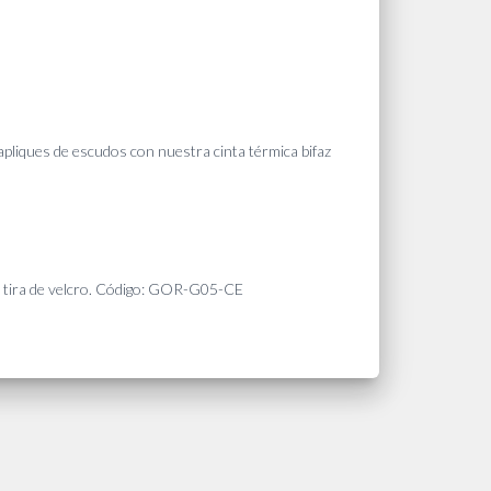
apliques de escudos con nuestra cinta térmica bifaz
con tira de velcro. Código: GOR-G05-CE