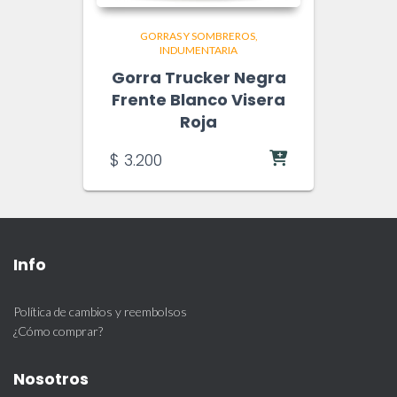
GORRAS Y SOMBREROS
INDUMENTARIA
Gorra Trucker Negra
Frente Blanco Visera
Roja
$
3.200
Info
Política de cambios y reembolsos
¿Cómo comprar?
Nosotros