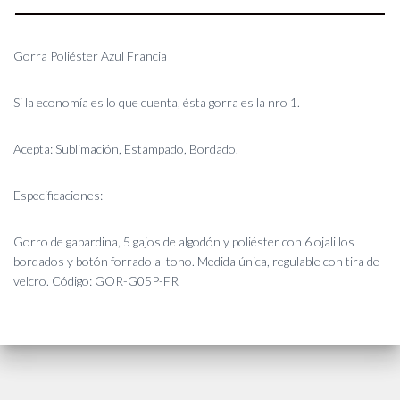
Gorra Poliéster Azul Francia
Si la economía es lo que cuenta, ésta gorra es la nro 1.
Acepta: Sublimación, Estampado, Bordado.
Especificaciones:
Gorro de gabardina, 5 gajos de algodón y poliéster con 6 ojalillos
bordados y botón forrado al tono. Medida única, regulable con tira de
velcro. Código: GOR-G05P-FR