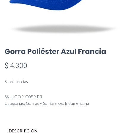
Gorra Poliéster Azul Francia
$
4.300
Sin existencias
SKU:
GOR-G05P-FR
Categorías:
Gorras y Sombreros
,
Indumentaria
DESCRIPCIÓN