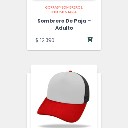
GORRAS Y SOMBREROS
INDUMENTARIA
Sombrero De Paja –
Adulto
$
12.390