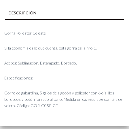
DESCRIPCIÓN
Gorra Poliéster Celeste
Si la economía es lo que cuenta, ésta gorra es la nro 1.
Acepta: Sublimación, Estampado, Bordado.
Especificaciones:
Gorro de gabardina, 5 gajos de algodón y poliéster con 6 ojalillos
bordados y botón forrado al tono. Medida única, regulable con tira de
velcro. Código: GOR-G05P-CE