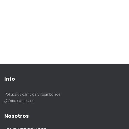
Info
Política de cambios y reembolsos
¿Cómo comprar?
Nosotros