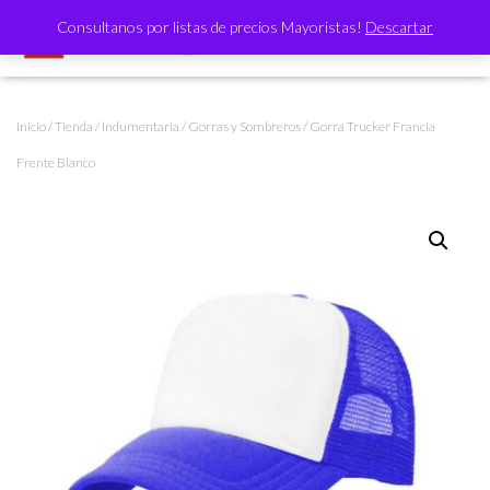
Consultanos por listas de precios Mayoristas!
Descartar
CAMBI
Inicio
/
Tienda
/
Indumentaria
/
Gorras y Sombreros
/ Gorra Trucker Francia
Frente Blanco