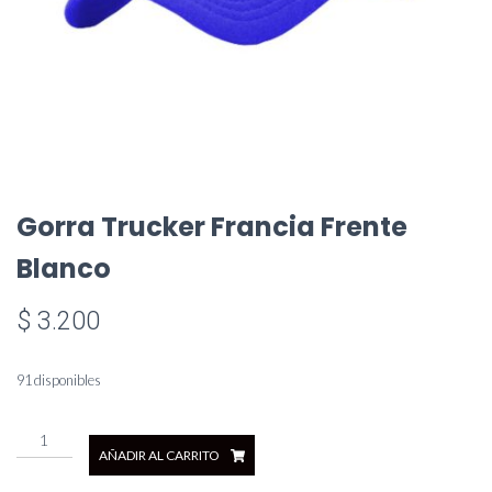
Gorra Trucker Francia Frente
Blanco
$
3.200
91 disponibles
Gorra
AÑADIR AL CARRITO
Trucker
Francia