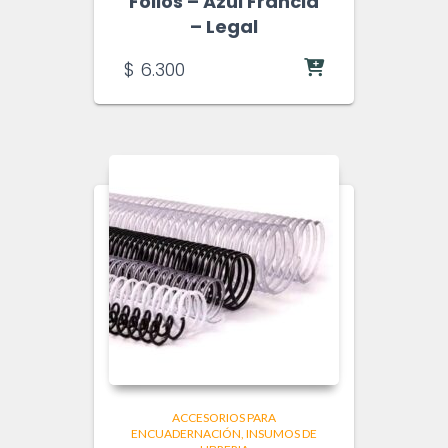
Folios – Azul Francia
– Legal
$
6.300
ACCESORIOS PARA
ENCUADERNACIÓN
INSUMOS DE