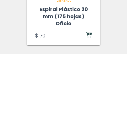
LIBRERIA
Espiral Plástico 20
mm (175 hojas)
Oficio
$
70