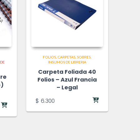
FOLIOS, CARPETAS, SOBRES
 DE
INSUMOS DE LIBRERIA
Carpeta Foliada 40
bre
Folios – Azul Francia
s)
– Legal
$
6.300