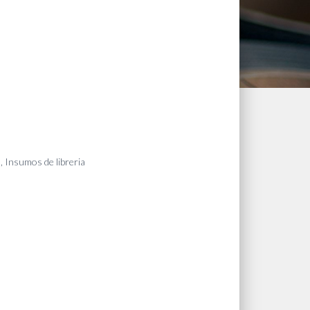
s
,
Insumos de libreria