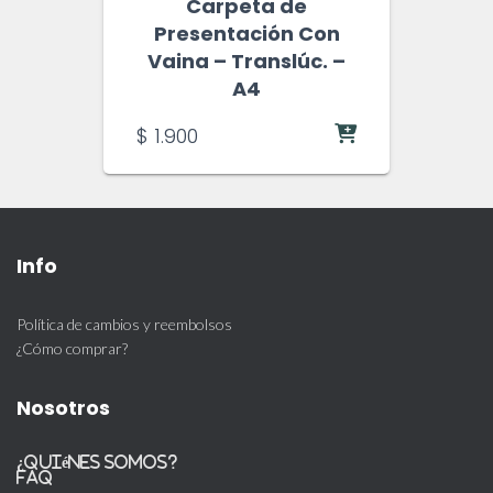
Carpeta de
Presentación Con
Vaina – Translúc. –
A4
$
1.900
Info
Política de cambios y reembolsos
¿Cómo comprar?
Nosotros
¿Quiénes somos?
FAQ