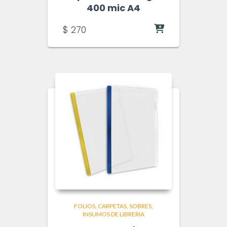
400 mic A4
$
270
FOLIOS, CARPETAS, SOBRES
INSUMOS DE LIBRERIA