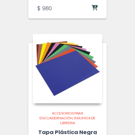
$
980
ACCESORIOS PARA
ENCUADERNACIÓN
INSUMOS DE
LIBRERIA
Tapa Plástica Negra