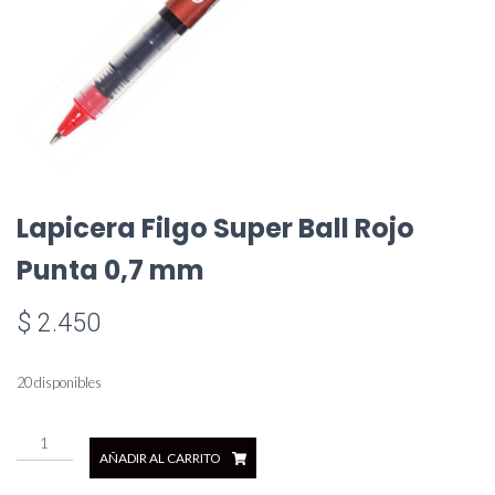
Lapicera Filgo Super Ball Rojo
Punta 0,7 mm
$
2.450
20 disponibles
Lapicera
AÑADIR AL CARRITO
Filgo
Super