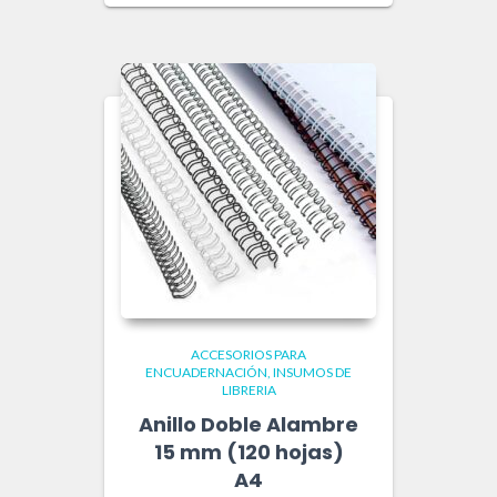
ACCESORIOS PARA
ENCUADERNACIÓN
INSUMOS DE
LIBRERIA
Anillo Doble Alambre
15 mm (120 hojas)
A4