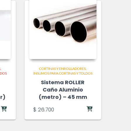
S
CORTINAS Y ENROLLADORES
LDOS
INSUMOS PARA CORTINAS Y TOLDOS
Sistema ROLLER
Caño Aluminio
r)
(metro) – 45 mm
$
26.700