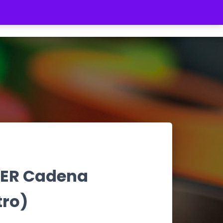
REGISTRATE
INICIAR SESIÓN
$ 0
LER Cadena
tro)