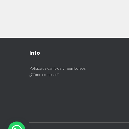
Info
Política de cambios y reembolsos
¿Cómo comprar?