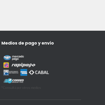
Medios de pago y envío
*Consultá por otros medios