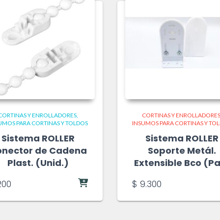
CORTINAS Y ENROLLADORES
CORTINAS Y ENROLLADORE
UMOS PARA CORTINAS Y TOLDOS
INSUMOS PARA CORTINAS Y TO
Sistema ROLLER
Sistema ROLLER
onector de Cadena
Soporte Metál.
Plast. (Unid.)
Extensible Bco (Pa
00
$
9.300