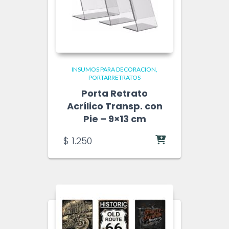
INSUMOS PARA DECORACION
PORTARRETRATOS
Porta Retrato
Acrílico Transp. con
Pie – 9×13 cm
$
1.250