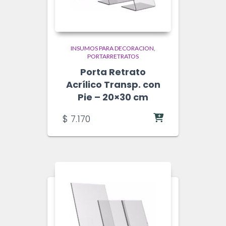
INSUMOS PARA DECORACION
PORTARRETRATOS
Porta Retrato
Acrílico Transp. con
Pie – 20×30 cm
$
7.170