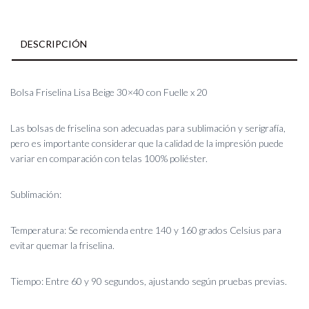
DESCRIPCIÓN
Bolsa Friselina Lisa Beige 30×40 con Fuelle x 20
Las bolsas de friselina son adecuadas para sublimación y serigrafía,
pero es importante considerar que la calidad de la impresión puede
variar en comparación con telas 100% poliéster.
Sublimación:
Temperatura: Se recomienda entre 140 y 160 grados Celsius para
evitar quemar la friselina.
Tiempo: Entre 60 y 90 segundos, ajustando según pruebas previas.