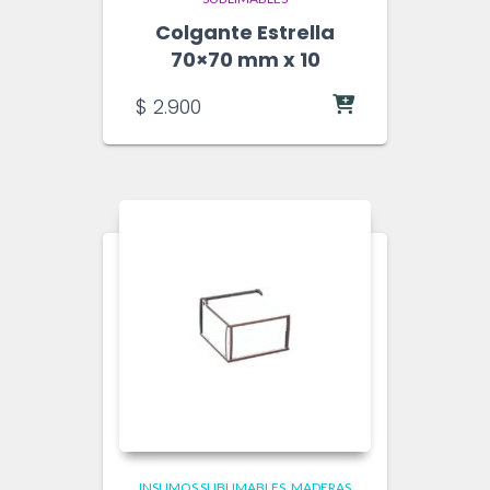
Colgante Estrella
70×70 mm x 10
$
2.900
INSUMOS SUBLIMABLES
MADERAS