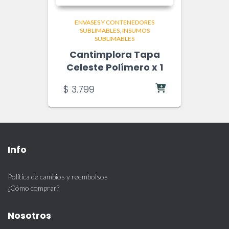
ENVASES Y CONTENEDORES
SUBLIMABLES
INSUMOS
SUBLIMABLES
Cantimplora Tapa
Celeste Polímero x 1
$
3.799
Info
Política de cambios y reembolsos
¿Cómo comprar?
Nosotros