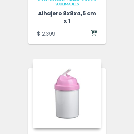
SUBLIMABLES
Alhajero 8x8x4,5 cm
x 1
$
2.399