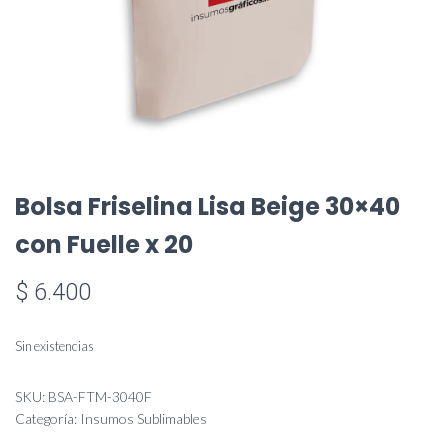
Bolsa Friselina Lisa Beige 30×40
con Fuelle x 20
$
6.400
Sin existencias
SKU:
BSA-FTM-3040F
Categoría:
Insumos Sublimables