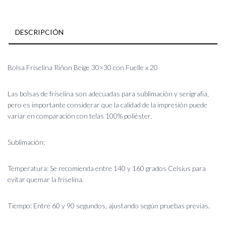
DESCRIPCIÓN
Bolsa Friselina Riñon Beige 30×30 con Fuelle x 20
Las bolsas de friselina son adecuadas para sublimación y serigrafía,
pero es importante considerar que la calidad de la impresión puede
variar en comparación con telas 100% poliéster.
Sublimación:
Temperatura: Se recomienda entre 140 y 160 grados Celsius para
evitar quemar la friselina.
Tiempo: Entre 60 y 90 segundos, ajustando según pruebas previas.