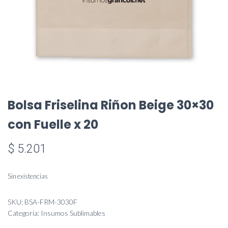
Bolsa Friselina Riñon Beige 30×30
con Fuelle x 20
$
5.201
Sin existencias
SKU:
BSA-FRM-3030F
Categoría:
Insumos Sublimables