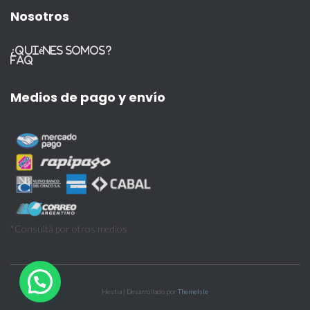
Nosotros
¿Quiénes somos?
FAQ
Medios de pago y envío
*Consultá por otros medios
Hestia | Desarrollado por
ThemeIsle