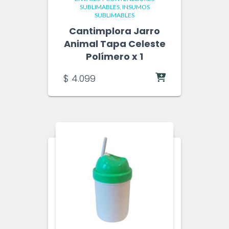
SUBLIMABLES
INSUMOS
SUBLIMABLES
Cantimplora Jarro
Animal Tapa Celeste
Polímero x 1
$
4.099