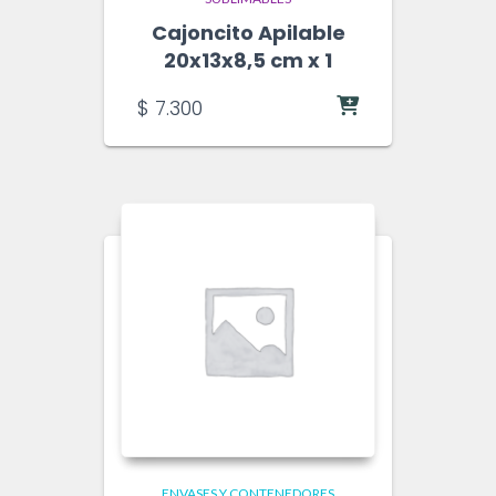
Cajoncito Apilable
20x13x8,5 cm x 1
$
7.300
ENVASES Y CONTENEDORES