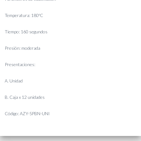
Temperatura: 180ºC
Tiempo: 160 segundos
Presión: moderada
Presentaciones:
A. Unidad
B. Caja x 12 unidades
Código: AZY-SPBN-UNI