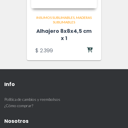
INSUMOS SUBLIMABLES
MADERAS
SUBLIMABLES
Alhajero 8x8x4,5 cm
x 1
$
2.399
Info
Política de cambios y reembolsos
¿Cómo comprar?
Nosotros