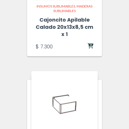
INSUMOS SUBLIMABLES
MADERAS
SUBLIMABLES
Cajoncito Apilable
Calado 20x13x8,5 cm
x 1
$
7.300