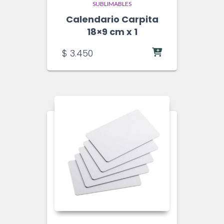
SUBLIMABLES
Calendario Carpita
18×9 cm x 1
$
3.450