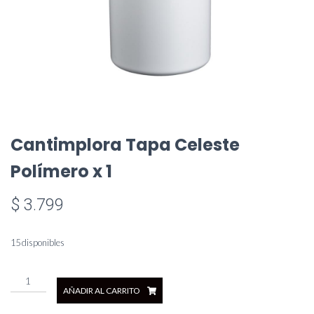
Cantimplora Tapa Celeste
Polímero x 1
$
3.799
15 disponibles
Cantimplora
AÑADIR AL CARRITO
Tapa
Celeste