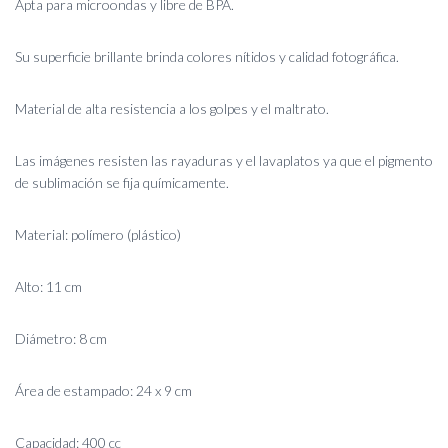
Apta para microondas y libre de BPA.
Su superficie brillante brinda colores nítidos y calidad fotográfica.
Material de alta resistencia a los golpes y el maltrato.
Las imágenes resisten las rayaduras y el lavaplatos ya que el pigmento
de sublimación se fija químicamente.
Material: polímero (plástico)
Alto: 11 cm
Diámetro: 8 cm
Área de estampado: 24 x 9 cm
Capacidad: 400 cc