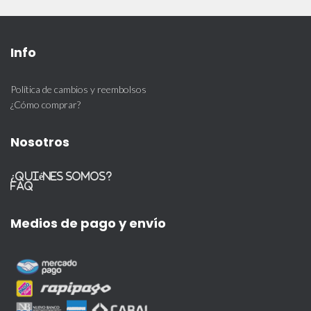
Info
Política de cambios y reembolsos
¿Cómo comprar?
Nosotros
¿Quiénes somos?
FAQ
Medios de pago y envío