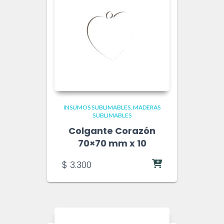
INSUMOS SUBLIMABLES
MADERAS
SUBLIMABLES
Colgante Corazón
70×70 mm x 10
$
3.300