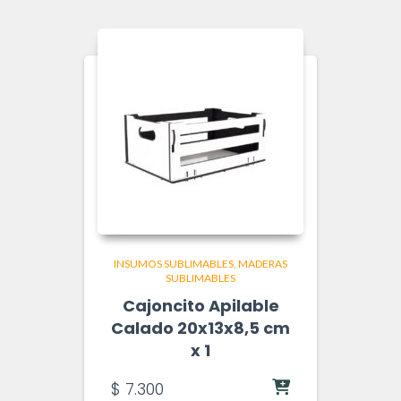
INSUMOS SUBLIMABLES
MADERAS
SUBLIMABLES
Cajoncito Apilable
Calado 20x13x8,5 cm
x 1
$
7.300