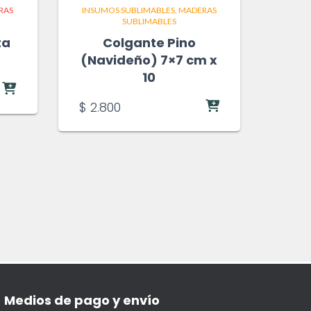
RAS
INSUMOS SUBLIMABLES
MADERAS
SUBLIMABLES
ta
Colgante Pino
(Navideño) 7×7 cm x
10
$
2.800
Medios de pago y envío