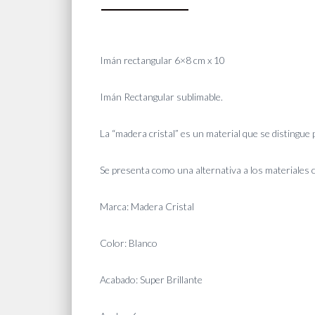
Imán rectangular 6×8 cm x 10
Imán Rectangular sublimable.
La “madera cristal” es un material que se distingue p
Se presenta como una alternativa a los materiales 
Marca: Madera Cristal
Color: Blanco
Acabado: Super Brillante