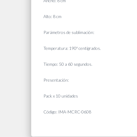
Ancho: 6 cm
Alto: 8 cm
Parámetros de sublimación:
Temperatura: 190º centígrados.
Tiempo: 50 a 60 segundos.
Presentación:
Pack x 10 unidades
Código: IMA-MCRC-0608