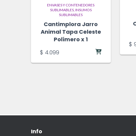
ENVASES Y CONTENEDORES
SUBLIMABLES
INSUMOS
SUBLIMABLES
Cantimplora Jarro
Animal Tapa Celeste
Polímero x 1
$
9
$
4.099
Info