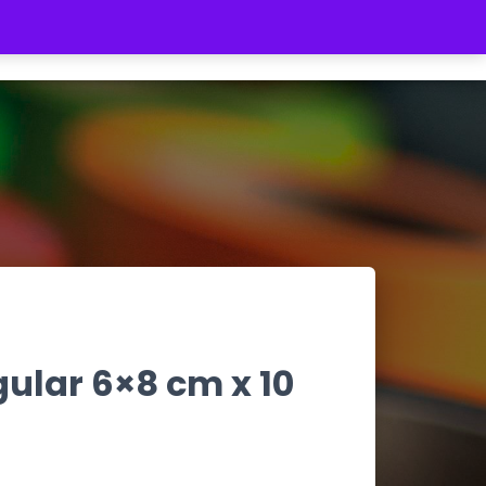
REGISTRATE
INICIAR SESIÓN
$ 0
ular 6×8 cm x 10