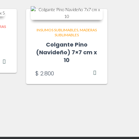
RAS
INSUMOS SUBLIMABLES
MADERAS
SUBLIMABLES
Colgante Pino
(Navideño) 7×7 cm x
10
$
2.800