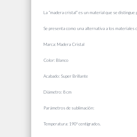
La “madera cristal” es un material que se distingue p
Se presenta como una alternativa a los materiales 
Marca: Madera Cristal
Color: Blanco
Acabado: Super Brillante
Diámetro: 8 cm
Parámetros de sublimación:
Temperatura: 190º centígrados.