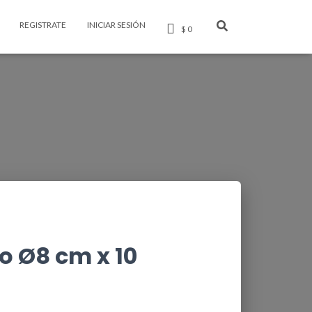
REGISTRATE
INICIAR SESIÓN
$ 0
 Ø8 cm x 10