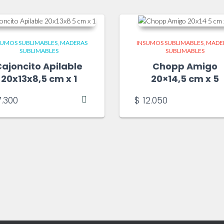
SUMOS SUBLIMABLES
MADERAS
INSUMOS SUBLIMABLES
MADE
SUBLIMABLES
SUBLIMABLES
ajoncito Apilable
Chopp Amigo
20x13x8,5 cm x 1
20×14,5 cm x 5
.300
$
12.050