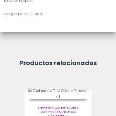
Pack x 20 unidades
Código: LLA-MCRC-4060
Productos relacionados
ENVASES Y CONTENEDORES
SUBLIMABLES
INSUMOS
SUBLIMABLES