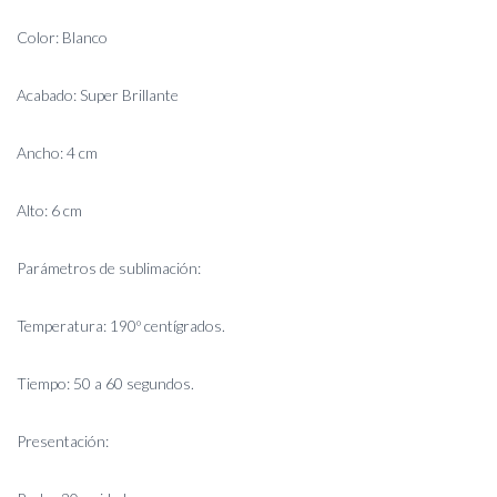
Color: Blanco
Acabado: Super Brillante
Ancho: 4 cm
Alto: 6 cm
Parámetros de sublimación:
Temperatura: 190º centígrados.
Tiempo: 50 a 60 segundos.
Presentación: