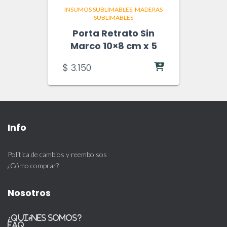
INSUMOS SUBLIMABLES
MADERAS
SUBLIMABLES
Porta Retrato Sin
Marco 10×8 cm x 5
$
3.150
Info
Política de cambios y reembolsos
¿Cómo comprar?
Nosotros
¿Quiénes somos?
FAQ