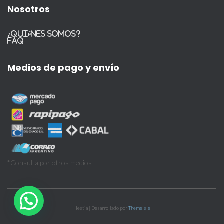
Nosotros
¿Quiénes somos?
FAQ
Medios de pago y envío
*Consultá por otros medios
Hestia | Desarrollado por
ThemeIsle