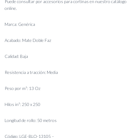
Puede consultar por accesorios para cortinas en nuestro catálogo
online.
Marca: Genérica
Acabado: Mate Doble Faz
Calidad: Baja
Resistencia a tracción: Media
Peso por m²: 13 Oz
Hilos in²: 250 x 250
Longitud de rollo: 50 metros
Código: LGE-BLO-13105 –