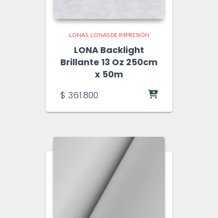
LONAS
LONAS DE IMPRESIÓN
LONA Backlight
Brillante 13 Oz 250cm
x 50m
$
361.800