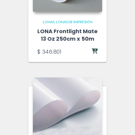
LONAS
LONAS DE IMPRESIÓN
LONA Frontlight Mate
13 Oz 250cm x 50m
$
346.801