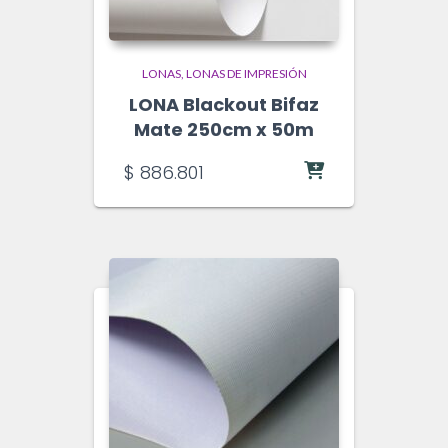
LONAS
LONAS DE IMPRESIÓN
LONA Blackout Bifaz
Mate 250cm x 50m
$
886.801