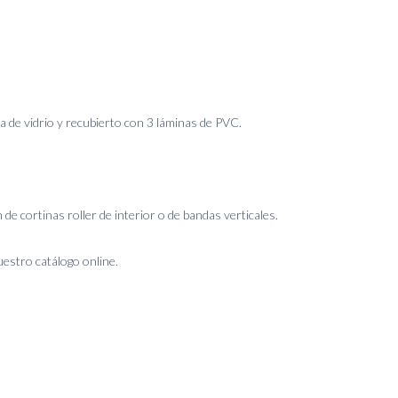
bra de vidrio y recubierto con 3 láminas de PVC.
 de cortinas roller de interior o de bandas verticales.
estro catálogo online.