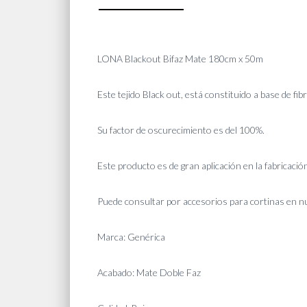
LONA Blackout Bifaz Mate 180cm x 50m
Este tejido Black out, está constituido a base de fi
Su factor de oscurecimiento es del 100%.
Este producto es de gran aplicación en la fabricación
Puede consultar por accesorios para cortinas en nu
Marca: Genérica
Acabado: Mate Doble Faz