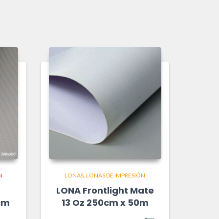
N
LONAS
LONAS DE IMPRESIÓN
LONA Frontlight Mate
0cm
13 Oz 250cm x 50m