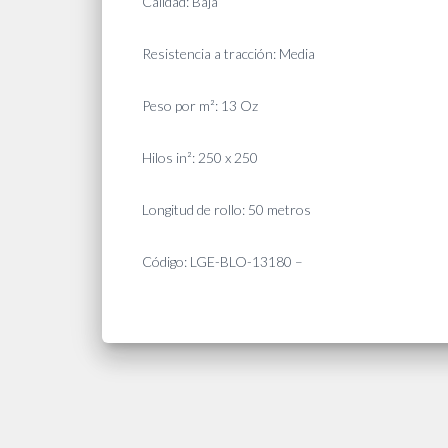
Calidad: Baja
Resistencia a tracción: Media
Peso por m²: 13 Oz
Hilos in²: 250 x 250
Longitud de rollo: 50 metros
Código: LGE-BLO-13180 –