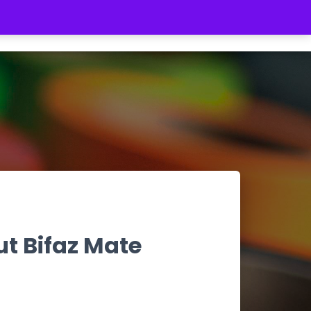
REGISTRATE
INICIAR SESIÓN
$ 0
t Bifaz Mate