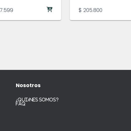
7.599
$
205.800
Nosotros
¿Quiénes somos?
FAQ