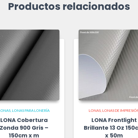
Productos relacionados
LONAS
LONAS PARA LONERÍA
LONAS
LONAS DE IMPRESIÓ
LONA Cobertura
LONA Frontlight
Zonda 900 Gris –
Brillante 13 Oz 15
150cm x m
x 50m