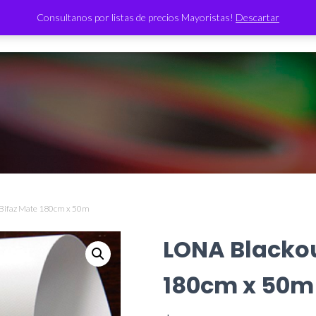
Consultanos por listas de precios Mayoristas!
Descartar
TIENDA
 Bifaz Mate 180cm x 50m
LONA Blackou
180cm x 50m