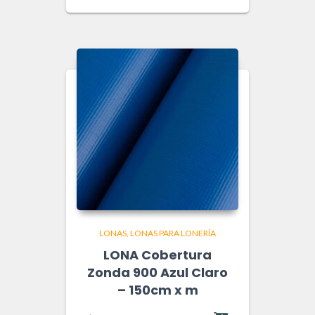
LONAS
LONAS PARA LONERÍA
LONA Cobertura
Zonda 900 Azul Claro
– 150cm x m