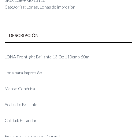
SKU:
LGE-FRB-13110
Categorías:
Lonas
,
Lonas de impresión
DESCRIPCIÓN
LONA Frontlight Brillante 13 Oz 110cm x 50m
Lona para impresión
Marca: Genérica
Acabado: Brillante
Calidad: Estándar
Resistencia a tracción: Normal