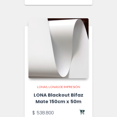
LONAS
LONAS DE IMPRESIÓN
LONA Blackout Bifaz
Mate 150cm x 50m
$
538.800