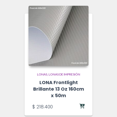
LONAS
LONAS DE IMPRESIÓN
LONA Frontlight
Brillante 13 Oz 160cm
x 50m
$
218.400