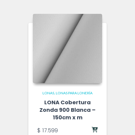
LONAS
LONAS PARA LONERÍA
LONA Cobertura
Zonda 900 Blanca –
150cm x m
$
17.599