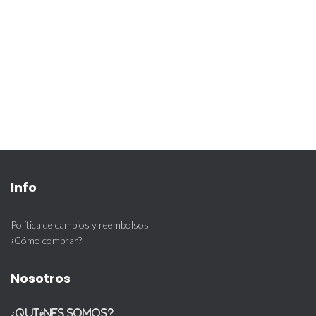
Info
Política de cambios y reembolsos
¿Cómo comprar?
Nosotros
¿Quiénes somos?