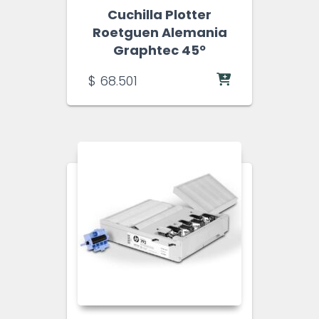
Cuchilla Plotter
Roetguen Alemania
Graphtec 45º
$
68.501