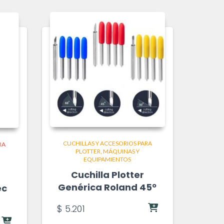
CUCHILLAS Y ACCESORIOS PARA
RA
PLOTTER
MÁQUINAS Y
EQUIPAMIENTOS
Cuchilla Plotter
Genérica Roland 45º
ec
$
5.201