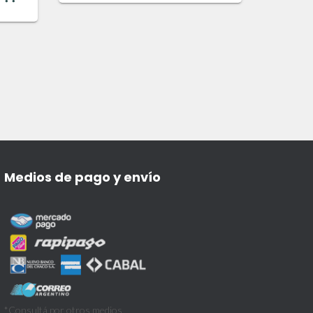
Medios de pago y envío
*Consultá por otros medios