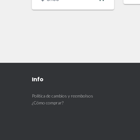
Info
Política de cambios y reembolsos
¿Cómo comprar?