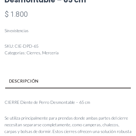
CIERRE Diente de Perro
Desmontable – 65 cm
$
1.800
Sin existencias
SKU:
CIE-DPD-65
Categorías:
Cierres
,
Mercería