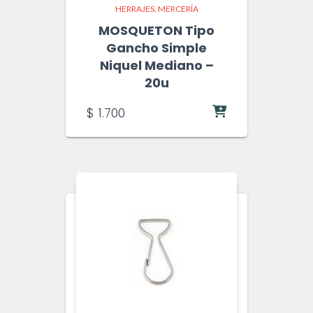
HERRAJES
MERCERÍA
MOSQUETON Tipo
Gancho Simple
Niquel Mediano –
20u
$
1.700