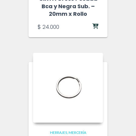
Bca y Negra Sub. –
20mm x Rollo
$
24.000
HERRAJES
MERCERÍA