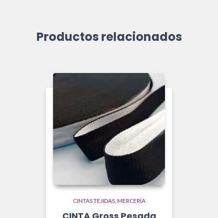
Productos relacionados
CINTAS TEJIDAS
MERCERÍA
CINTA Gross Pesada