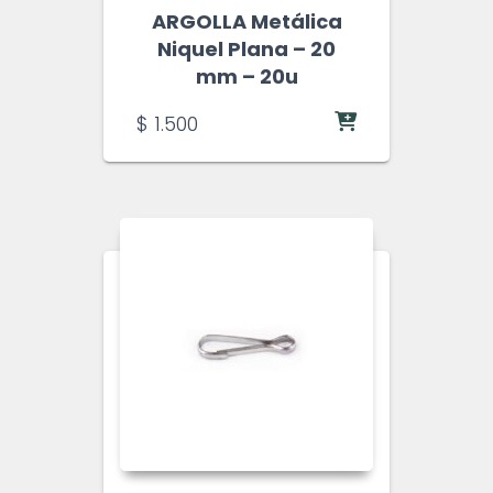
ARGOLLA Metálica
Niquel Plana – 20
mm – 20u
$
1.500