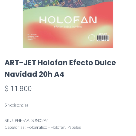
ART-JET Holofan Efecto Dulce
Navidad 20h A4
$
11.800
Sin existencias
SKU:
PHF-AADUN02A4
Categorías:
Holográfico - Holofan
,
Papeles