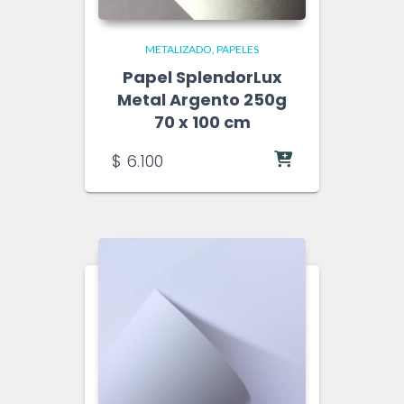
METALIZADO
PAPELES
Papel SplendorLux
Metal Argento 250g
70 x 100 cm
$
6.100