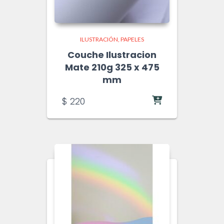
ILUSTRACIÓN
PAPELES
Couche Ilustracion
Mate 210g 325 x 475
mm
$
220