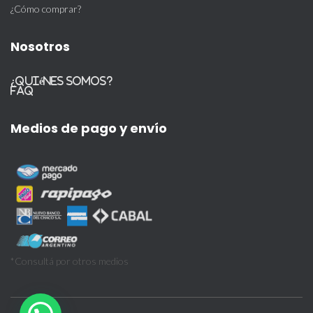
¿Cómo comprar?
Nosotros
¿Quiénes somos?
FAQ
Medios de pago y envío
*Consultá por otros medios