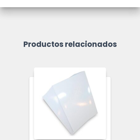
Productos relacionados