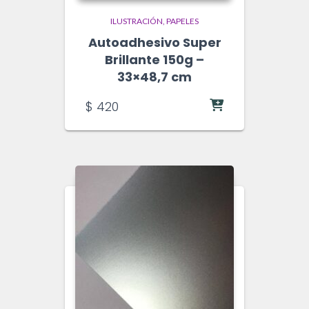
ILUSTRACIÓN
PAPELES
Autoadhesivo Super
Brillante 150g –
33×48,7 cm
$
420