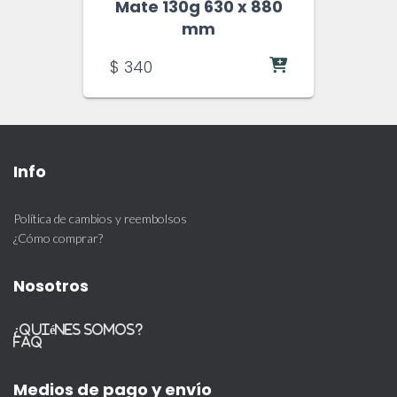
Mate 130g 630 x 880
mm
$
340
Info
Política de cambios y reembolsos
¿Cómo comprar?
Nosotros
¿Quiénes somos?
FAQ
Medios de pago y envío