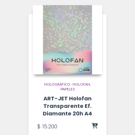
HOLOGRÁFICO - HOLOFAN
PAPELES
ART-JET Holofan
Transparente Ef.
Diamante 20h A4
$
15.200