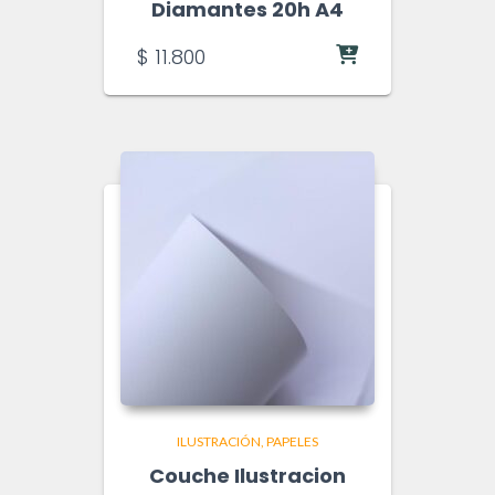
Diamantes 20h A4
$
11.800
ILUSTRACIÓN
PAPELES
Couche Ilustracion