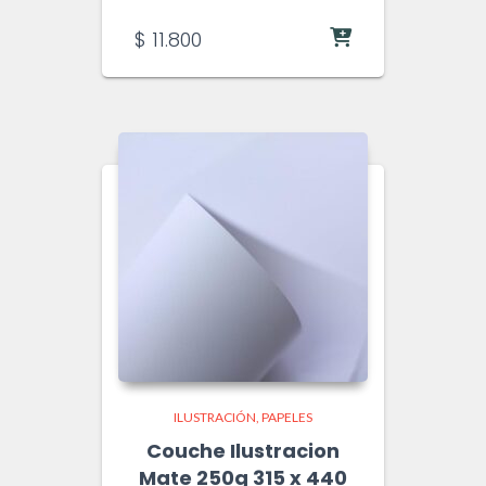
$
11.800
ILUSTRACIÓN
PAPELES
Couche Ilustracion
Mate 250g 315 x 440