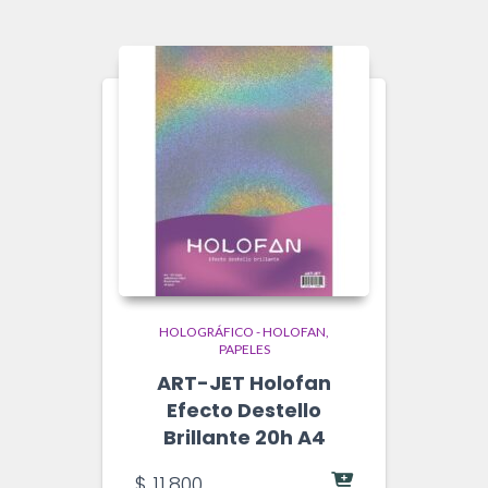
HOLOGRÁFICO - HOLOFAN
PAPELES
ART-JET Holofan
Efecto Destello
Brillante 20h A4
$
11.800