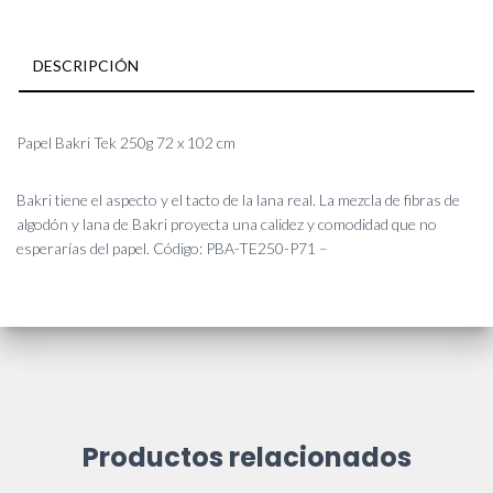
102
cm
cantidad
DESCRIPCIÓN
Papel Bakri Tek 250g 72 x 102 cm
Bakri tiene el aspecto y el tacto de la lana real. La mezcla de fibras de
algodón y lana de Bakri proyecta una calidez y comodidad que no
esperarías del papel. Código: PBA-TE250-P71 –
Productos relacionados