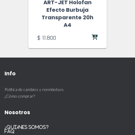
ART-JET Holofan
Efecto Burbuja
Transparente 20h
A4
$
11.800
Info
Política de cambios y reembolsos
¿Cómo comprar?
Nosotros
¿Quiénes somos?
FAQ