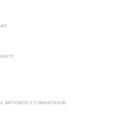
7cm3
ÍA ETC.
LTE, ANTIOXIDO Y CONVERTIDOR)