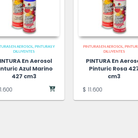
TURAS EN AEROSOL
PINTURAS Y
PINTURAS EN AEROSOL
PINTUR
DILUYENTES
DILUYENTES
INTURA En Aerosol
PINTURA En Aeros
inturic Azul Marino
Pinturic Rosa 42
427 cm3
cm3
1.600
$
11.600