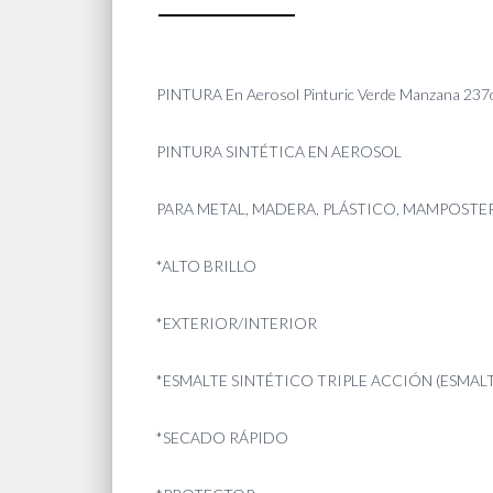
PINTURA En Aerosol Pinturic Verde Manzana 23
PINTURA SINTÉTICA EN AEROSOL
PARA METAL, MADERA, PLÁSTICO, MAMPOSTER
*ALTO BRILLO
*EXTERIOR/INTERIOR
*ESMALTE SINTÉTICO TRIPLE ACCIÓN (ESMA
*SECADO RÁPIDO