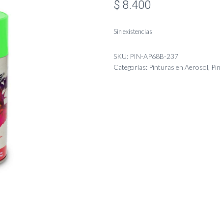
$
8.400
Sin existencias
SKU:
PIN-AP68B-237
Categorías:
Pinturas en Aerosol
,
Pi