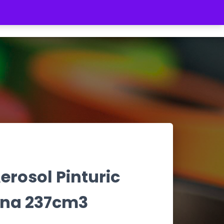
REGISTRATE
INICIAR SESIÓN
$ 0
erosol Pinturic
na 237cm3