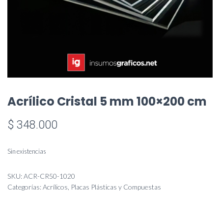
Acrílico Cristal 5 mm 100×200 cm
$
348.000
Sin existencias
SKU:
ACR-CR50-1020
Categorías:
Acrílicos
,
Placas Plásticas y Compuestas