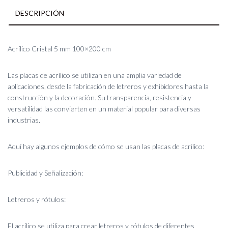
DESCRIPCIÓN
Acrílico Cristal 5 mm 100×200 cm
Las placas de acrílico se utilizan en una amplia variedad de
aplicaciones, desde la fabricación de letreros y exhibidores hasta la
construcción y la decoración. Su transparencia, resistencia y
versatilidad las convierten en un material popular para diversas
industrias.
Aquí hay algunos ejemplos de cómo se usan las placas de acrílico:
Publicidad y Señalización:
Letreros y rótulos:
El acrílico se utiliza para crear letreros y rótulos de diferentes