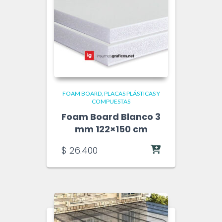
FOAM BOARD
PLACAS PLÁSTICAS Y
COMPUESTAS
Foam Board Blanco 3
mm 122×150 cm
$
26.400