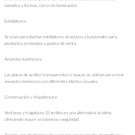
tamaños y formas, con o sin iluminación.
Exhibidores:
Se usan para diseñar exhibidores atractivos y funcionales para
productos en tiendas y puntos de venta.
Anuncios luminosos:
Las placas de acrílico transparentes o opacas se utilizan para crear
anuncios luminosos con diferentes efectos visuales.
Construcción y Arquitectura:
Ventanas y tragaluces: El acrílico es una alternativa al vidrio,
ofreciendo mayor resistencia y seguridad.
Paneles arquitectónicos: Se usan para crear paneles decorativos y