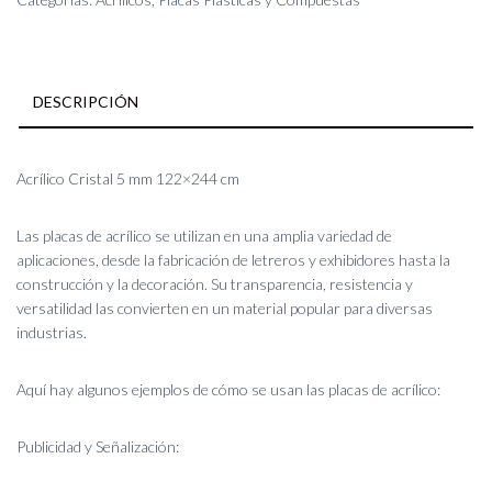
cm
cantidad
DESCRIPCIÓN
Acrílico Cristal 5 mm 122×244 cm
Las placas de acrílico se utilizan en una amplia variedad de
aplicaciones, desde la fabricación de letreros y exhibidores hasta la
construcción y la decoración. Su transparencia, resistencia y
versatilidad las convierten en un material popular para diversas
industrias.
Aquí hay algunos ejemplos de cómo se usan las placas de acrílico:
Publicidad y Señalización: