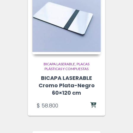
BICAPA LASERABLE
PLACAS
PLÁSTICAS Y COMPUESTAS
BICAPA LASERABLE
Cromo Plata-Negro
60×120 cm
$
58.800