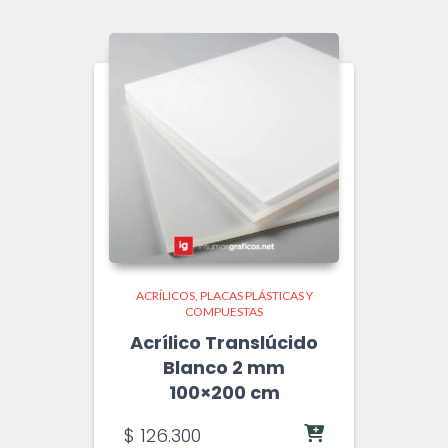
ACRÍLICOS
PLACAS PLÁSTICAS Y
COMPUESTAS
Acrílico Translúcido
Blanco 2 mm
100×200 cm
$
126.300