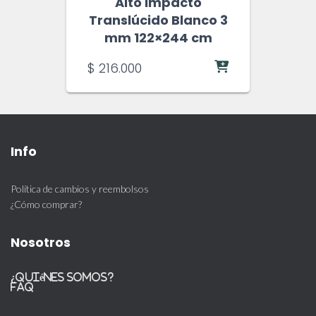
Alto Impacto
Translúcido Blanco 3
mm 122×244 cm
$
216.000
Info
Política de cambios y reembolsos
¿Cómo comprar?
Nosotros
¿Quiénes somos?
FAQ