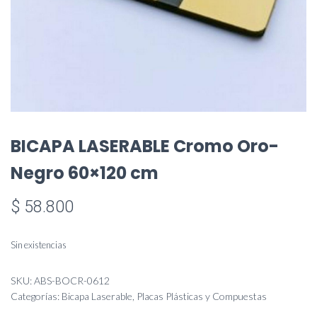
BICAPA LASERABLE Cromo Oro-
Negro 60×120 cm
$
58.800
Sin existencias
SKU:
ABS-BOCR-0612
Categorías:
Bicapa Laserable
,
Placas Plásticas y Compuestas