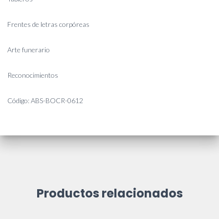
Frentes de letras corpóreas
Arte funerario
Reconocimientos
Código: ABS-BOCR-0612
Productos relacionados