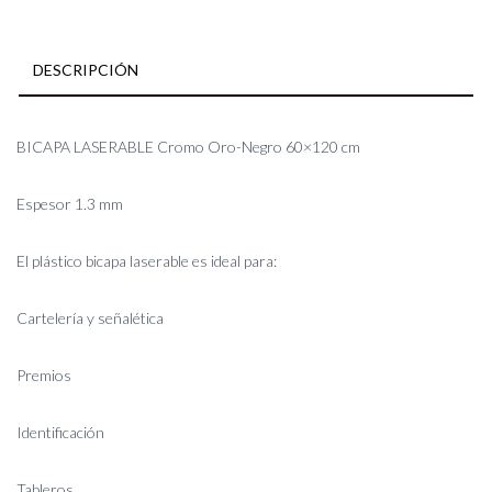
DESCRIPCIÓN
BICAPA LASERABLE Cromo Oro-Negro 60×120 cm
Espesor 1.3 mm
El plástico bicapa laserable es ideal para:
Cartelería y señalética
Premios
Identificación
Tableros