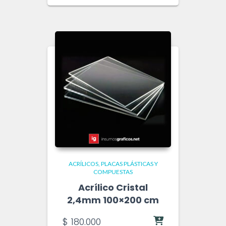
ACRÍLICOS
PLACAS PLÁSTICAS Y
COMPUESTAS
Acrílico Cristal
2,4mm 100×200 cm
$
180.000