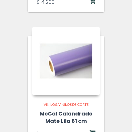
$
4.200
VINILOS
VINILOS DE CORTE
McCal Calandrado
Mate Lila 61 cm