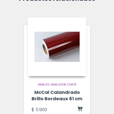
VINILOS
VINILOS DE CORTE
McCal Calandrado
Brillo Bordeaux 61 cm
$
5.900