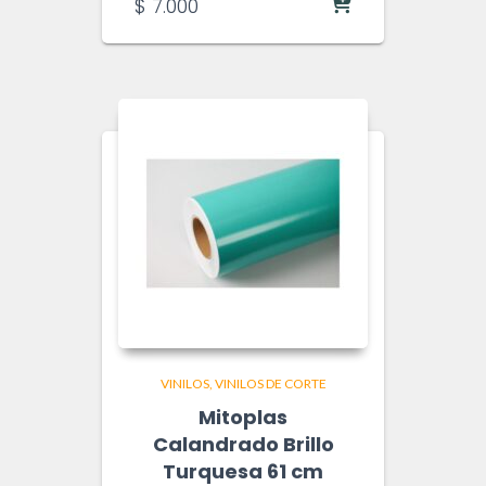
$
7.000
VINILOS
VINILOS DE CORTE
Mitoplas
Calandrado Brillo
Turquesa 61 cm