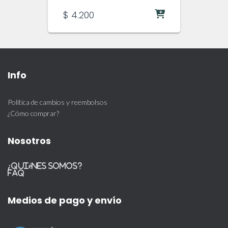
$
4.200
Info
Política de cambios y reembolsos
¿Cómo comprar?
Nosotros
¿Quiénes somos?
FAQ
Medios de pago y envío