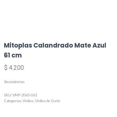
Mitoplas Calandrado Mate Azul
61 cm
$
4.200
Sin existencias
SKU:
VMP-2065-061
Categorías:
Vinilos
,
Vinilos de Corte