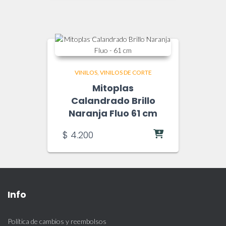
VINILOS
VINILOS DE CORTE
Mitoplas
Calandrado Brillo
Naranja Fluo 61 cm
$
4.200
Info
Política de cambios y reembolsos