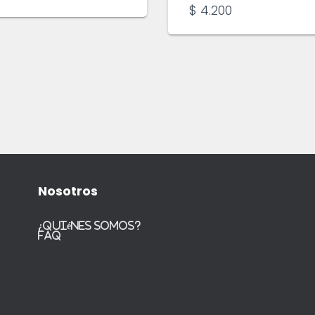
$
4.200
Nosotros
¿Quiénes somos?
FAQ