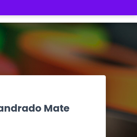
REGISTRATE
INICIAR SESIÓN
$ 0
landrado Mate