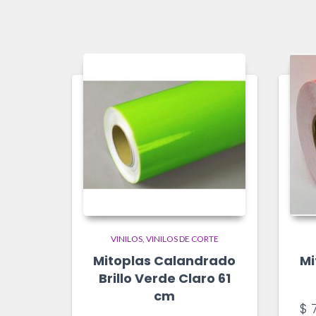
VINILOS
VINILOS DE CORTE
Mitoplas Calandrado
Mi
Brillo Verde Claro 61
cm
$
7