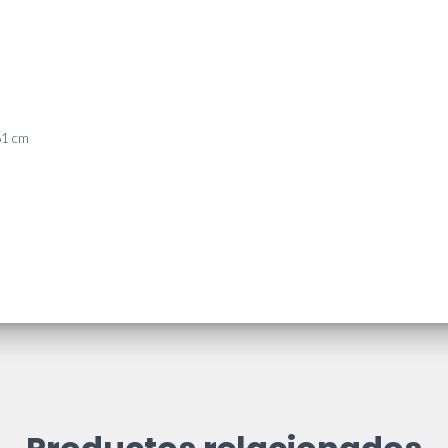
61 cm