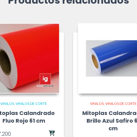
Productos relacionados
VINILOS
VINILOS DE CORTE
VINILOS
VINILOS DE CORTE
toplas Calandrado
Mitoplas Calandr
Fluo Rojo 61 cm
Brillo Azul Safiro 
cm
.200