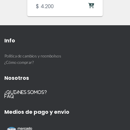
$
4.200
Info
Política de cambios y reembolsos
¿Cómo comprar?
Nosotros
¿Quiénes somos?
FAQ
Medios de pago y envío