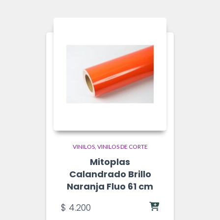
VINILOS
VINILOS DE CORTE
Mitoplas
Calandrado Brillo
Naranja Fluo 61 cm
$
4.200