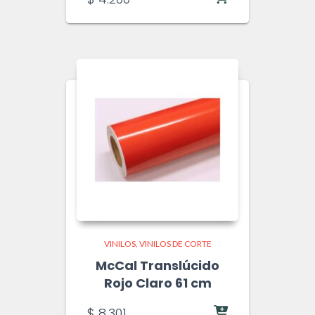
VINILOS
VINILOS DE CORTE
McCal Translúcido
Rojo Claro 61 cm
$
8.301