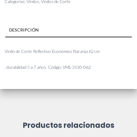
cm
Categorías:
Vinilos
,
Vinilos de Corte
cantidad
DESCRIPCIÓN
Vinilo de Corte Reflectivo Económico Naranja 62 cm
, durabilidad 5 a 7 años. Código: VML-3150-062
Productos relacionados