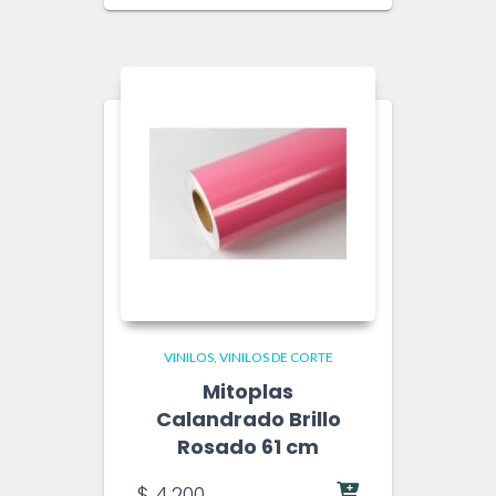
VINILOS
VINILOS DE CORTE
Mitoplas
Calandrado Brillo
Rosado 61 cm
$
4.200